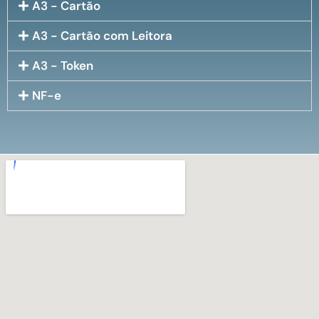
A3 - Cartão
A3 - Cartão com Leitora
A3 - Token
NF-e