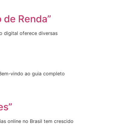
to de Renda”
 digital oferece diversas
a Bem-vindo ao guia completo
es”
as online no Brasil tem crescido