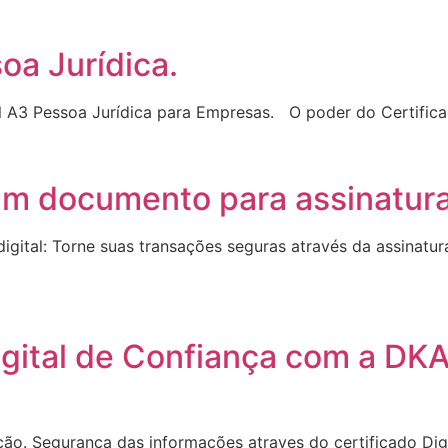
oa Jurídica.
tal A3 Pessoa Jurídica para Empresas. O poder do Certifica
um documento para assinatura 
gital: Torne suas transações seguras através da assinatura
gital de Confiança com a DKA
ução. Segurança das informações atraves do certificado D