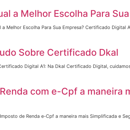
Qual a Melhor Escolha Para Su
ual a Melhor Escolha Para Sua Empresa? Certificado Digital 
 Tudo Sobre Certificado Dkal
Certificado Digital A1: Na Dkal Certificado Digital, cuida
 Renda com e-Cpf a maneira 
do Imposto de Renda e-Cpf a maneira mais Simplificada e S