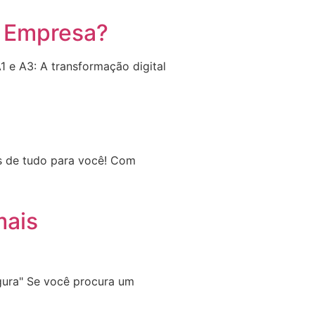
a Empresa?
A1 e A3: A transformação digital
mos de tudo para você! Com
mais
egura" Se você procura um