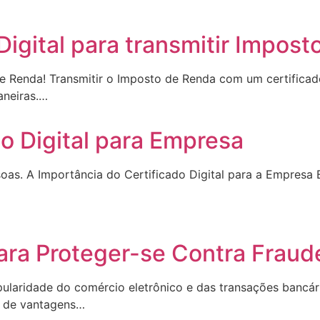
Digital para transmitir Impos
de Renda! Transmitir o Imposto de Renda com um certificado
aneiras.…
do Digital para Empresa
soas. A Importância do Certificado Digital para a Empres
para Proteger-se Contra Fraud
ularidade do comércio eletrônico e das transações bancári
e de vantagens…