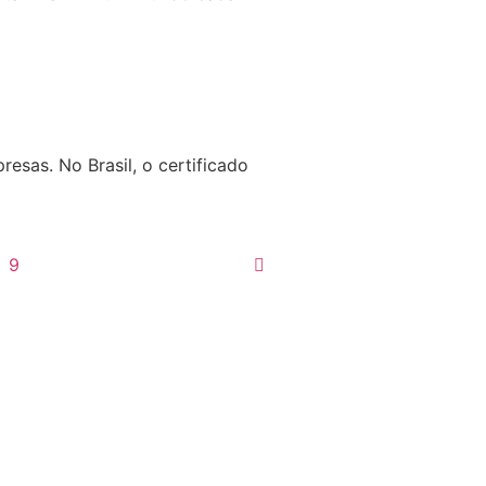
esas. No Brasil, o certificado
9