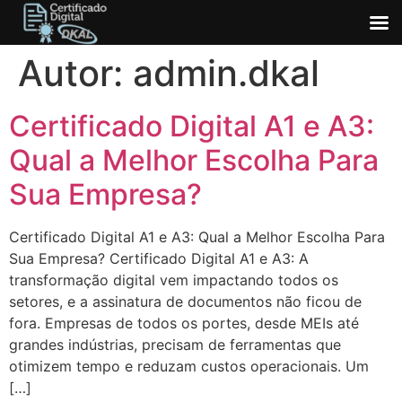
Ir
Autor:
admin.dkal
para
o
Certificado Digital A1 e A3:
conteúdo
Qual a Melhor Escolha Para
Sua Empresa?
Certificado Digital A1 e A3: Qual a Melhor Escolha Para
Sua Empresa? Certificado Digital A1 e A3: A
transformação digital vem impactando todos os
setores, e a assinatura de documentos não ficou de
fora. Empresas de todos os portes, desde MEIs até
grandes indústrias, precisam de ferramentas que
otimizem tempo e reduzam custos operacionais. Um
[…]