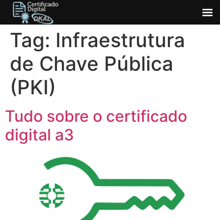
Ir
Tag:
Infraestrutura
para
o
de Chave Pública
conteúdo
(PKI)
Tudo sobre o certificado
digital a3