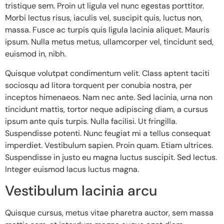
tristique sem. Proin ut ligula vel nunc egestas porttitor.
Morbi lectus risus, iaculis vel, suscipit quis, luctus non,
massa. Fusce ac turpis quis ligula lacinia aliquet. Mauris
ipsum. Nulla metus metus, ullamcorper vel, tincidunt sed,
euismod in, nibh.
Quisque volutpat condimentum velit. Class aptent taciti
sociosqu ad litora torquent per conubia nostra, per
inceptos himenaeos. Nam nec ante. Sed lacinia, urna non
tincidunt mattis, tortor neque adipiscing diam, a cursus
ipsum ante quis turpis. Nulla facilisi. Ut fringilla.
Suspendisse potenti. Nunc feugiat mi a tellus consequat
imperdiet. Vestibulum sapien. Proin quam. Etiam ultrices.
Suspendisse in justo eu magna luctus suscipit. Sed lectus.
Integer euismod lacus luctus magna.
Vestibulum lacinia arcu
Quisque cursus, metus vitae pharetra auctor, sem massa